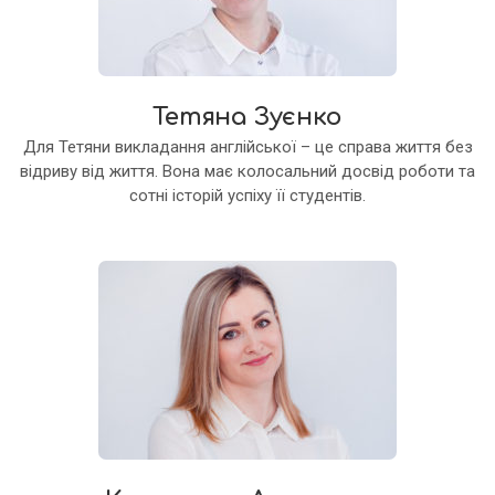
Тетяна Зуєнко
Для Тетяни викладання англійської – це справа життя без
відриву від життя. Вона має колосальний досвід роботи та
сотні історій успіху її студентів.