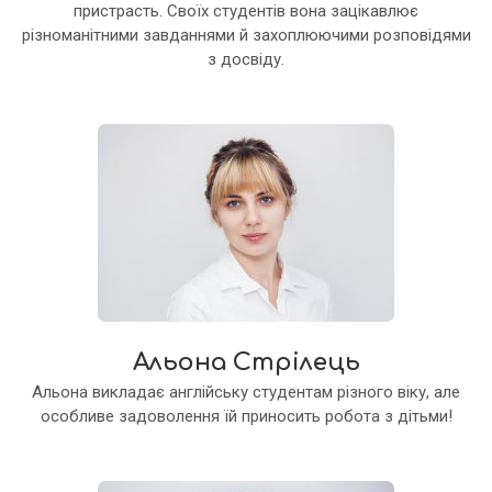
пристрасть. Своїх студентів вона зацікавлює
різноманітними завданнями й захоплюючими розповідями
з досвіду.
Альона Стрілець
Альона викладає англійську студентам різного віку, але
особливе задоволення їй приносить робота з дітьми!