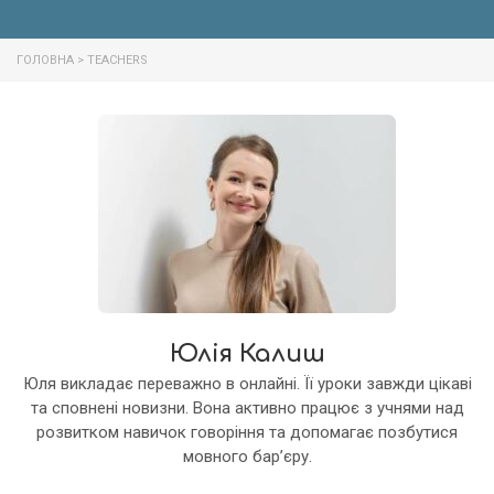
ГОЛОВНА
>
TEACHERS
Юлія Калиш
Юля викладає переважно в онлайні. Її уроки завжди цікаві
та сповнені новизни. Вона активно працює з учнями над
розвитком навичок говоріння та допомагає позбутися
мовного бар’єру.