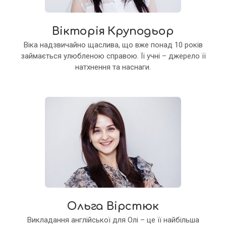
Вікторія Круподьор
Віка надзвичайно щаслива, що вже понад 10 років
займається улюбленою справою. Її учні – джерело її
натхнення та наснаги.
Ольга Вірстюк
Викладання англійської для Олі – це її найбільша