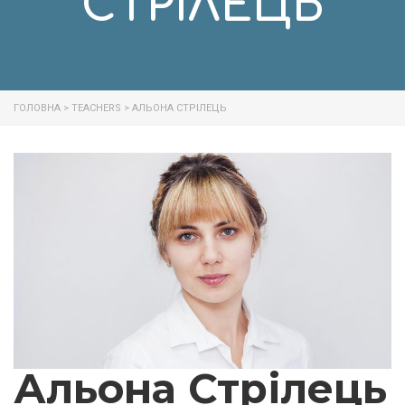
СТРІЛЕЦЬ
ГОЛОВНА
>
TEACHERS
>
АЛЬОНА СТРІЛЕЦЬ
Альона Стрілець